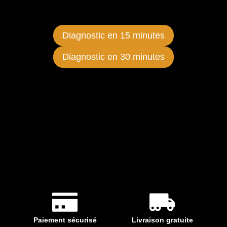
Diagnostic en 15 minutes
Diagnostic en 30 minutes
Paiement sécurisé
Livraison gratuite