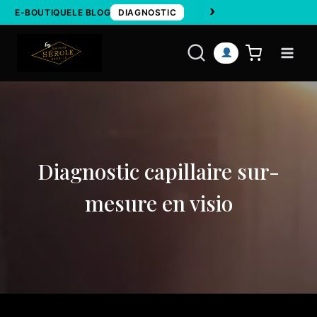
›
Aller
E-BOUTIQUE
LE BLOG
DIAGNOSTIC
au
contenu
Diagnostic capillaire sur-
mesure en visio