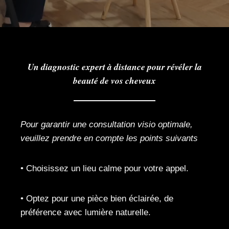
Un diagnostic expert à distance pour révéler la
beauté de vos cheveux
Pour garantir une consultation visio optimale,
veuillez prendre en compte les points suivants
• Choisissez un lieu calme pour votre appel.
• Optez pour une pièce bien éclairée, de
préférence avec lumière naturelle.