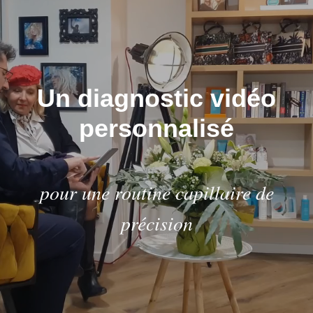
Un diagnostic vidéo
personnalisé
pour une routine capillaire de
précision