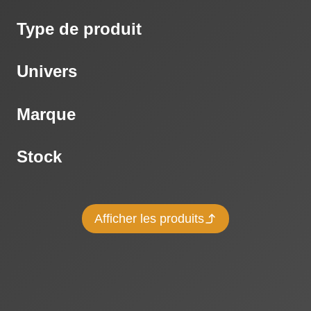
Type de produit
Univers
Marque
Stock
Afficher les produits