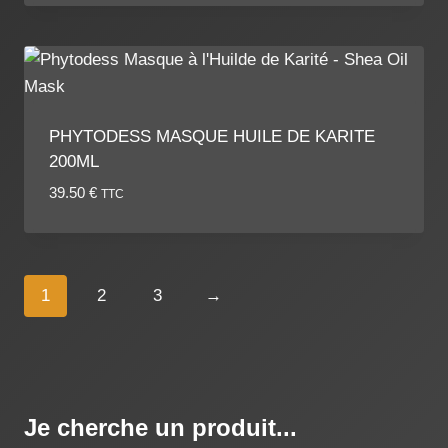
PHYTODESS MASQUE HUILE DE KARITE
200ML
39.50
€
TTC
1
2
3
→
Je cherche un produit...