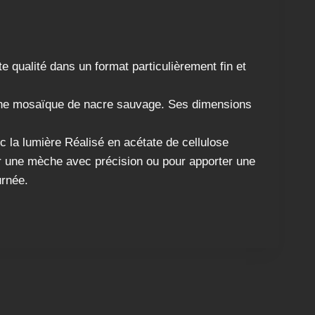
e qualité dans un format particulièrement fin et
on une mosaïque de nacre sauvage. Ses dimensions
ec la lumière Réalisé en acétate de cellulose
iner une mèche avec précision ou pour apporter une
urnée.