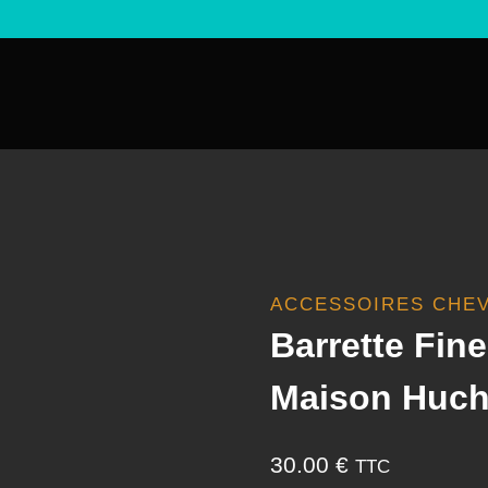
ACCESSOIRES CHE
Barrette Fin
Maison Huch
30.00
€
TTC