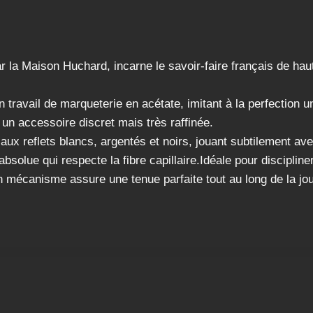
r la Maison Huchard, incarne le savoir-faire français de haut
n travail de marqueterie en acétate, imitant à la perfecti
un accessoire discret mais très raffinée.
 aux reflets blancs, argentés et noirs, jouant subtilement av
 absolue qui respecte la fibre capillaire.Idéale pour discipl
n mécanisme assure une tenue parfaite tout au long de la jo