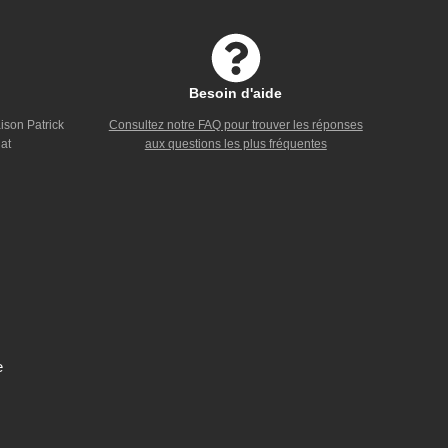
Besoin d'aide
ison Patrick
Consultez notre FAQ pour trouver les réponses
at
aux questions les plus fréquentes
e