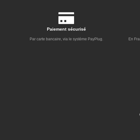
Paiement sécurisé
Par carte bancaire, via le système PayPlug.
En Fra