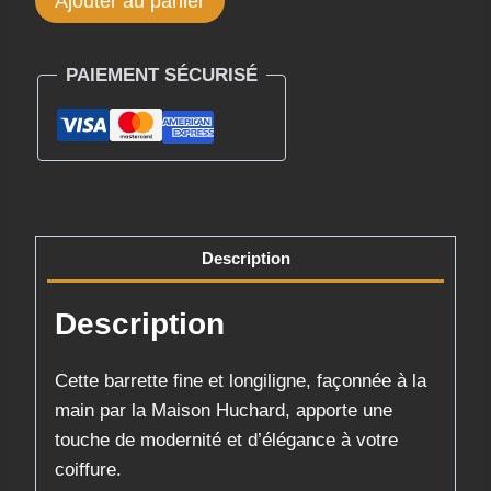
Ajouter au panier
de
Barrette
PAIEMENT SÉCURISÉ
Nocturne
Baroque,
Fine
-
Isabelle
Huchard
Description
Description
Cette barrette fine et longiligne, façonnée à la
main par la Maison Huchard, apporte une
touche de modernité et d’élégance à votre
coiffure.