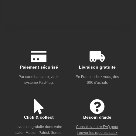
Paiement sécurisé
Livraison gratuite
Par carte bancaire, via le
En France, chez vous, dès
système PayPlug.
60€ d'achats
Click & collect
Besoin d'aide
Livraison gratuite dans votre
Consultez notre FAQ pour
salon Maison Patrick Sérole,
trouver les réponses aux