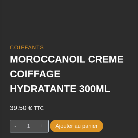
COIFFANTS
MOROCCANOIL CREME
COIFFAGE
HYDRATANTE 300ML
39.50
€
TTC
quantité
Ajouter au panier
de