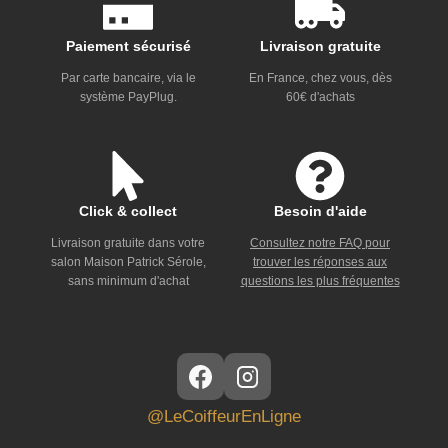
Paiement sécurisé
Livraison gratuite
Par carte bancaire, via le
En France, chez vous, dès
système PayPlug.
60€ d'achats
Click & collect
Besoin d'aide
Livraison gratuite dans votre
Consultez notre FAQ pour
salon Maison Patrick Sérole,
trouver les réponses aux
sans minimum d'achat
questions les plus fréquentes
@LeCoiffeurEnLigne