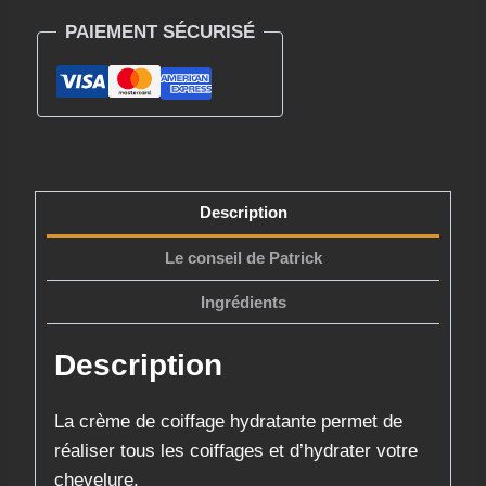
MOROCCANOIL
PAIEMENT SÉCURISÉ
CREME
COIFFAGE
HYDRATANTE
300ML
Description
Le conseil de Patrick
Ingrédients
Description
La crème de coiffage hydratante permet de
réaliser tous les coiffages et d’hydrater votre
chevelure.