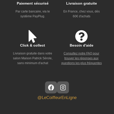
Paiement sécurisé
Livraison gratuite
Par carte bancaire, via le
En France, chez vous, dès
système PayPlug.
60€ d'achats
Click & collect
Besoin d'aide
Livraison gratuite dans votre
Consultez notre FAQ pour
salon Maison Patrick Sérole,
trouver les réponses aux
sans minimum d'achat
questions les plus fréquentes
@LeCoiffeurEnLigne