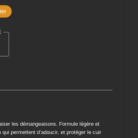
ier
É
paiser les démangeaisons. Formule légère et
qui permettent d’adoucir, et protéger le cuir