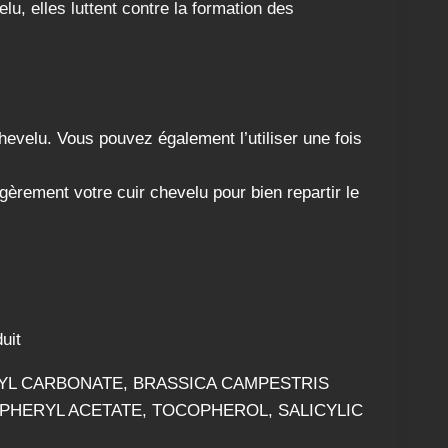
u, elles luttent contre la formation des
hevelu. Vous pouvez également l’utiliser une fois
èrement votre cuir chevelu pour bien repartir le
uit
LYL CARBONATE, BRASSICA CAMPESTRIS
PHERYL ACETATE, TOCOPHEROL, SALICYLIC