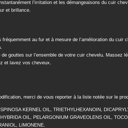
stantanément l’irritation et les démangeaisons du cuir chevel
r et brillance.
s fréquemment au fur et à mesure de l’amélioration du cuir c
.
de gouttes sur l’ensemble de votre cuir chevelu. Massez lég
cez et lavez vos cheveux.
odification, merci de vous reporter à la liste notée sur le prod
 SPINOSA KERNEL OIL, TRIETHYLHEXANOIN, DICAPRY
 HYBRIDA OIL, PELARGONIUM GRAVEOLENS OIL, TOCO
RANIOL, LIMONENE.