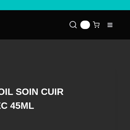
👤
L SOIN CUIR
C 45ML