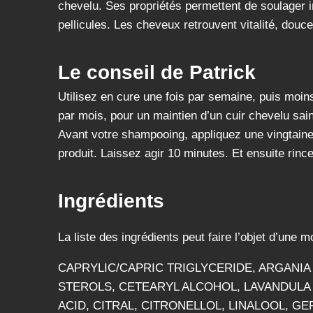
chevelu. Ses propriétés permettent de soulager in
pellicules. Les cheveux retrouvent vitalité, douceu
Le conseil de Patrick
Utilisez en cure une fois par semaine, puis moin
par mois, pour un maintien d’un cuir chevelu sain
Avant votre shampooing, appliquez une vingtaine 
produit. Laissez agir 10 minutes. Et ensuite rin
Ingrédients
La liste des ingrédients peut faire l’objet d’une m
CAPRYLIC/CAPRIC TRIGLYCERIDE, ARGANIA
STEROLS, CETEARYL ALCOHOL, LAVANDULA
ACID, CITRAL, CITRONELLOL, LINALOOL, GE