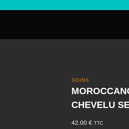
SOINS
MOROCCANOI
CHEVELU SE
42.00
€
TTC