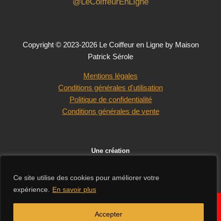
@LeCoiffeurEnLigne
Copyright © 2023-2026 Le Coiffeur en Ligne by Maison
Patrick Sérole
Mentions légales
Conditions générales d'utilisation
Politique de confidentialité
Conditions générales de vente
Une création
Ce site utilise des cookies pour améliorer votre
expérience.
En savoir plus
En raison des congés d'été de nos fournisseurs, les délais de
✕
livraison peuvent être légèrement rallongés. Merci de votre
Accepter