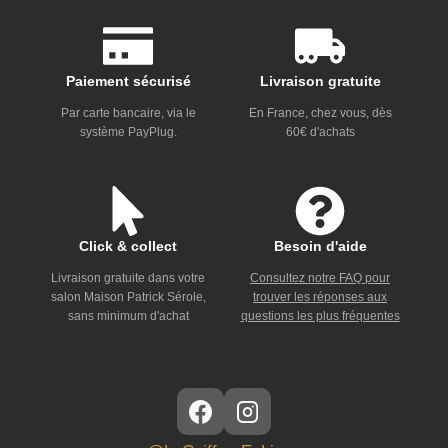
Paiement sécurisé
Livraison gratuite
Par carte bancaire, via le
En France, chez vous, dès
système PayPlug.
60€ d'achats
Click & collect
Besoin d'aide
Livraison gratuite dans votre
Consultez notre FAQ pour
salon Maison Patrick Sérole,
trouver les réponses aux
sans minimum d'achat
questions les plus fréquentes