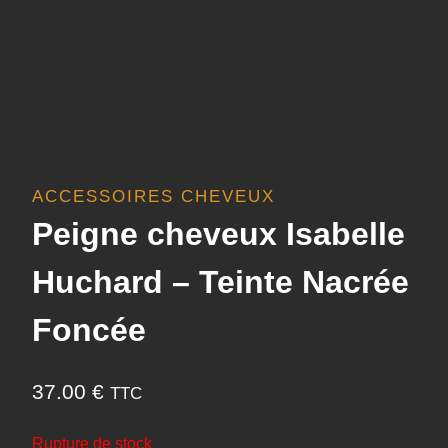
ACCESSOIRES CHEVEUX
Peigne cheveux Isabelle
Huchard – Teinte Nacrée
Foncée
37.00
€
TTC
Rupture de stock