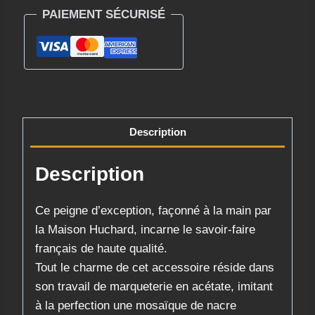
PAIEMENT SÉCURISÉ
Mosaïque
de
Nacre
–
Maison
Huchard
Description
Description
Ce peigne d’exception, façonné à la main par
la Maison Huchard, incarne le savoir-faire
français de haute qualité.
​Tout le charme de cet accessoire réside dans
son travail de marqueterie en acétate, imitant
à la perfection une mosaïque de nacre