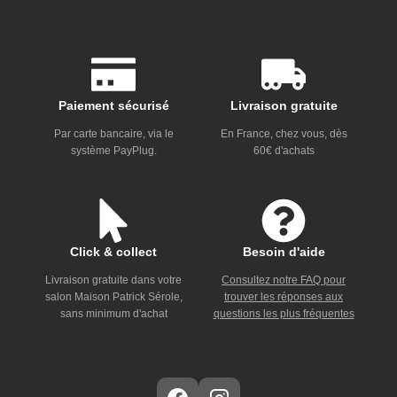
Paiement sécurisé
Livraison gratuite
Par carte bancaire, via le
En France, chez vous, dès
système PayPlug.
60€ d'achats
Click & collect
Besoin d'aide
Livraison gratuite dans votre
Consultez notre FAQ pour
salon Maison Patrick Sérole,
trouver les réponses aux
sans minimum d'achat
questions les plus fréquentes