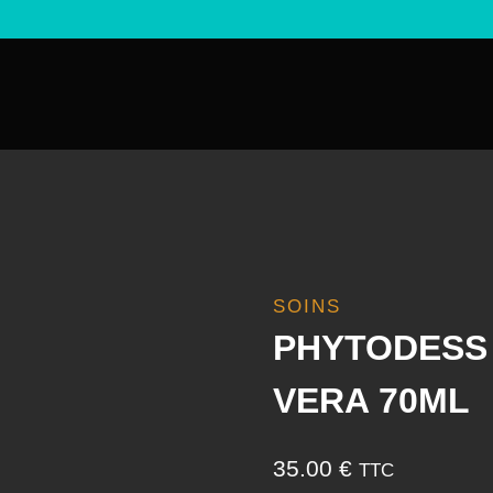
SOINS
PHYTODESS 
VERA 70ML
35.00
€
TTC