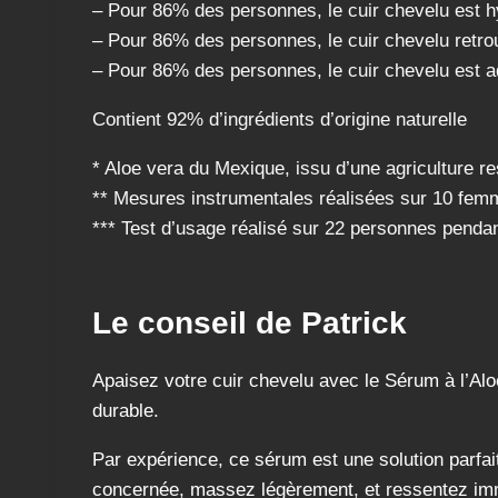
– Pour 86% des personnes, le cuir chevelu est h
– Pour 86% des personnes, le cuir chevelu retro
– Pour 86% des personnes, le cuir chevelu est a
Contient 92% d’ingrédients d’origine naturelle
* Aloe vera du Mexique, issu d’une agriculture r
** Mesures instrumentales réalisées sur 10 fem
*** Test d’usage réalisé sur 22 personnes pendan
Le conseil de Patrick
Apaisez votre cuir chevelu avec le Sérum à l’Al
durable.
Par expérience, ce sérum est une solution parfai
concernée, massez légèrement, et ressentez imm