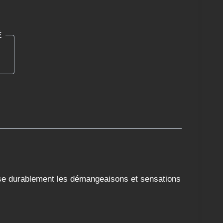
É
aise durablement les démangeaisons et sensations