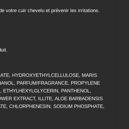
votre cuir chevelu et prévenir les irritations.
uit.
HATE, HYDROXYETHYLCELLULOSE, MARIS
HANOL, PARFUM/FRAGRANCE, PROPYLENE
N, ETHYLHEXYLGLYCERIN, PANTHENOL,
WER EXTRACT, ILLITE, ALOE BARBADENSIS
ATE, CHLORPHENESIN, SODIUM PHOSPHATE,