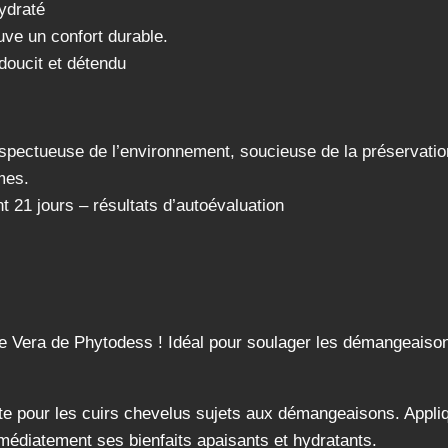
ydraté
uve un confort durable.
doucit et détendu
espectueuse de l’environnement, soucieuse de la préservatio
mes.
t 21 jours – résultats d’autoévaluation
oe Vera de Phytodess ! Idéal pour soulager les démangeaiso
te pour les cuirs chevelus sujets aux démangeaisons. Appliq
édiatement ses bienfaits apaisants et hydratants.