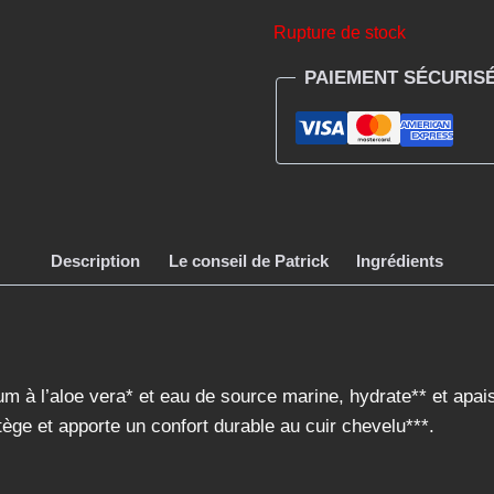
Rupture de stock
PAIEMENT SÉCURIS
Description
Le conseil de Patrick
Ingrédients
um à l’aloe vera* et eau de source marine, hydrate** et ap
rotège et apporte un confort durable au cuir chevelu***.