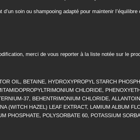
’un soin ou shampooing adapté pour maintenir l’équilibre de 
odification, merci de vous reporter à la liste notée sur le prod
TOR OIL, BETAINE, HYDROXYPROPYL STARCH PHOSP
LMITAMIDOPROPYLTRIMONIUM CHLORIDE, PHENOXYET
ATERNIUM-37, BEHENTRIMONIUM CHLORIDE, ALLANTOI
NA (WITCH HAZEL) LEAF EXTRACT, LAMIUM ALBUM FLO
IUM PHOSPHATE, POLYSORBATE 60, POTASSIUM SORB