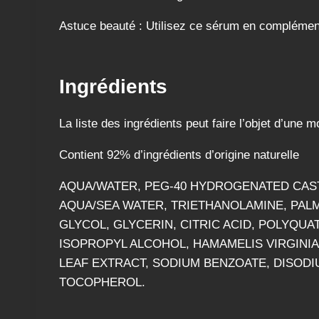
Astuce beauté : Utilisez ce sérum en complément d
Ingrédients
La liste des ingrédients peut faire l’objet d’une m
Contient 92% d’ingrédients d’origine naturelle
AQUA/WATER, PEG-40 HYDROGENATED CAS
AQUA/SEA WATER, TRIETHANOLAMINE, PA
GLYCOL, GLYCERIN, CITRIC ACID, POLYQU
ISOPROPYL ALCOHOL, HAMAMELIS VIRGINIA
LEAF EXTRACT, SODIUM BENZOATE, DISOD
TOCOPHEROL.