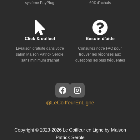
système PayPlug.
60€ d'achats
Click & collect
Besoin d'aide
Livraison gratuite dans votre
Consultez notre FAQ pour
salon Maison Patrick Sérole,
trouver les réponses aux
sans minimum d'achat
questions les plus fréquentes
@LeCoiffeurEnLigne
Copyright © 2023-2026 Le Coiffeur en Ligne by Maison
Patrick Sérole