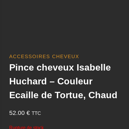
ACCESSOIRES CHEVEUX
Pince cheveux Isabelle
Huchard – Couleur
Ecaille de Tortue, Chaud
52.00
€
TTC
Rupture de stock