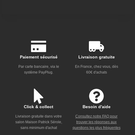
Paiement sécurisé
Livraison gratuite
Par carte bancaire, via le
En France, chez vous, dès
système PayPlug.
60€ d'achats
Click & collect
Besoin d'aide
Livraison gratuite dans votre
Consultez notre FAQ pour
salon Maison Patrick Sérole,
trouver les réponses aux
sans minimum d'achat
questions les plus fréquentes