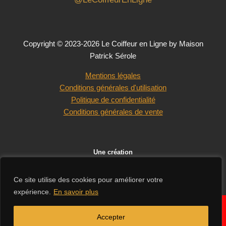
Copyright © 2023-2026 Le Coiffeur en Ligne by Maison
Patrick Sérole
Mentions légales
Conditions générales d'utilisation
Politique de confidentialité
Conditions générales de vente
Une création
Ce site utilise des cookies pour améliorer votre
expérience.
En savoir plus
En raison des congés d'été de nos fournisseurs, les délais de
✕
livraison peuvent être légèrement rallongés. Merci de votre
Accepter