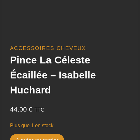
ACCESSOIRES CHEVEUX
Pince La Céleste
Écaillée – Isabelle
Huchard
44.00
€
TTC
Plus que 1 en stock
quantité