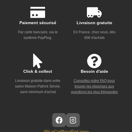
Paiement sécurisé
Livraison gratuite
Par carte bancaire, via le
En France, chez vous, dès
système PayPlug.
60€ d'achats
Click & collect
Besoin d'aide
Livraison gratuite dans votre
Consultez notre FAQ pour
salon Maison Patrick Sérole,
trouver les réponses aux
sans minimum d'achat
questions les plus fréquentes
@LeCoiffeurEnLigne