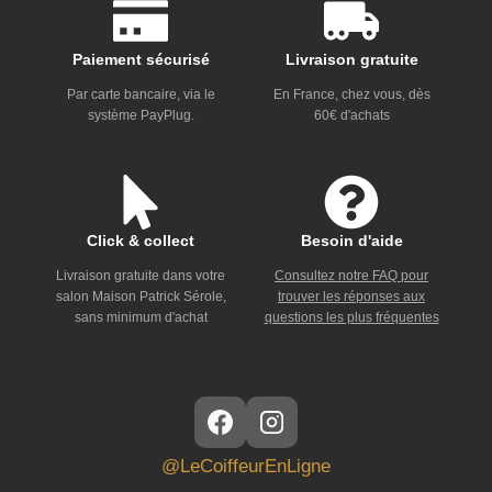
Paiement sécurisé
Livraison gratuite
Par carte bancaire, via le
En France, chez vous, dès
système PayPlug.
60€ d'achats
Click & collect
Besoin d'aide
Livraison gratuite dans votre
Consultez notre FAQ pour
salon Maison Patrick Sérole,
trouver les réponses aux
sans minimum d'achat
questions les plus fréquentes
@LeCoiffeurEnLigne