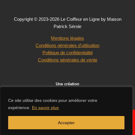
Copyright © 2023-2026 Le Coiffeur en Ligne by Maison
Patrick Sérole
Mentions légales
Conditions générales d'utilisation
Politique de confidentialité
Conditions générales de vente
Une création
Ce site utilise des cookies pour améliorer votre
expérience.
En savoir plus
En raison des congés d'été de nos fournisseurs, les délais de
✕
livraison peuvent être légèrement rallongés. Merci de votre
Accepter
compréhension