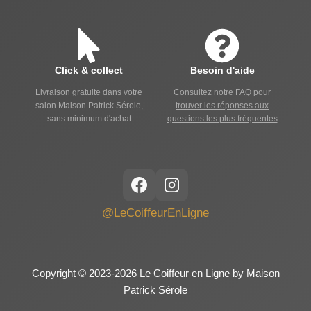
Click & collect
Besoin d'aide
Livraison gratuite dans votre
Consultez notre FAQ pour
salon Maison Patrick Sérole,
trouver les réponses aux
sans minimum d'achat
questions les plus fréquentes
@LeCoiffeurEnLigne
Copyright © 2023-2026 Le Coiffeur en Ligne by Maison
Patrick Sérole