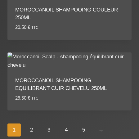
MOROCCANOIL SHAMPOOING COULEUR
250ML
29.50
€
TTC
MOROCCANOIL SHAMPOOING
EQUILIBRANT CUIR CHEVELU 250ML
29.50
€
TTC
1
2
3
4
5
→