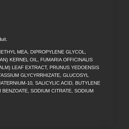
uit.
METHYL MEA, DIPROPYLENE GLYCOL,
N) KERNEL OIL, FUMARIA OFFICINALIS
BALM) LEAF EXTRACT, PRUNUS YEDOENSIS
OTASSIUM GLYCYRRHIZATE, GLUCOSYL
ATERNIUM-10, SALICYLIC ACID, BUTYLENE
 BENZOATE, SODIUM CITRATE, SODIUM