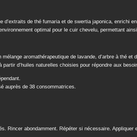
d’extraits de thé fumaria et de swertia japonica, enrichi en
un environnement optimal pour le cuir chevelu, permettant ai
n mélange aromathérapeutique de lavande, d’arbre à thé et d
 partir d’huiles naturelles choisies pour répondre aux besoi
épendant.
lisé auprès de 38 consommatrices.
lés. Rincer abondamment. Répéter si nécessaire. Appliquer 