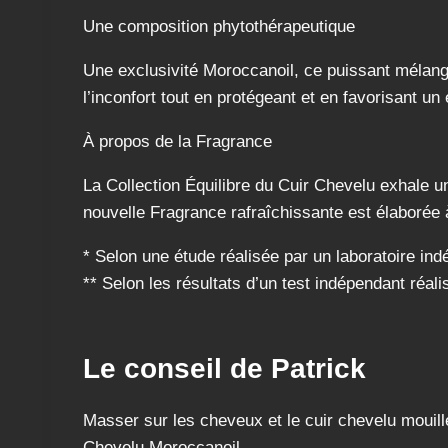
Une composition phytothérapeutique
Une exclusivité Moroccanoil, ce puissant mélange 
l’inconfort tout en protégeant et en favorisant 
À propos de la Fragrance
La Collection Équilibre du Cuir Chevelu exhale u
nouvelle Fragrance rafraîchissante est élaborée à
* Selon une étude réalisée par un laboratoire ind
** Selon les résultats d’un test indépendant réa
Le conseil de Patrick
Masser sur les cheveux et le cuir chevelu mouil
Chevelu Moroccanoil.