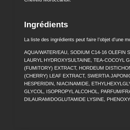
Ingrédients
La liste des ingrédients peut faire l’objet d’une m
AQUA/WATER/EAU, SODIUM C14-16 OLEFIN
LAURYL HYDROXYSULTAINE, TEA-COCOYL GL
(FUMITORY) EXTRACT, HORDEUM DISTICHON
(CHERRY) LEAF EXTRACT, SWERTIA JAPONI
HESPERIDIN, NIACINAMIDE, ETHYLHEXYLGLY
GLYCOL, ISOPROPYL ALCOHOL, PARFUM/FR
DILAURAMIDOGLUTAMIDE LYSINE, PHENOXY