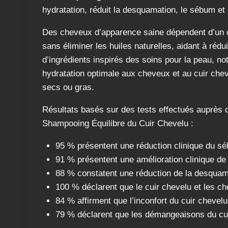
hydratation, réduit la desquamation, le sébum et
Des cheveux d’apparence saine dépendent d’un cu
sans éliminer les huiles naturelles, aidant à réd
d’ingrédients inspirés des soins pour la peau, no
hydratation optimale aux cheveux et au cuir cheve
secs ou gras.
Résultats basés sur des tests effectués auprès 
Shampooing Équilibre du Cuir Chevelu :
95 % présentent une réduction clinique du s
91 % présentent une amélioration clinique de 
88 % constatent une réduction de la desquam
100 % déclarent que le cuir chevelu et les ch
84 % affirment que l’inconfort du cuir chevel
79 % déclarent que les démangeaisons du cui