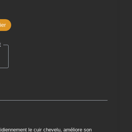
ier
É
tidiennement le cuir chevelu, améliore son