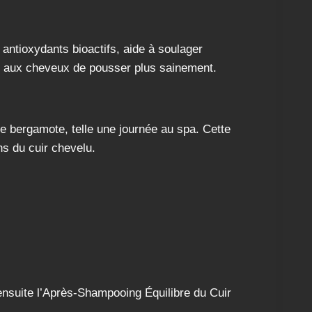
 antioxydants bioactifs, aide à soulager
nsi aux cheveux de pousser plus sainement.
e bergamote, telle une journée au spa. Cette
ns du cuir chevelu.
ensuite l’Après-Shampooing Équilibre du Cuir