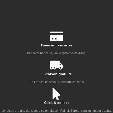
Paiement sécurisé
Par carte bancaire, via le système PayPlug.
Livraison gratuite
En France, chez vous, dès 60€ d'achats
Click & collect
Livraison gratuite dans votre salon Maison Patrick Sérole, sans minimum d'achat