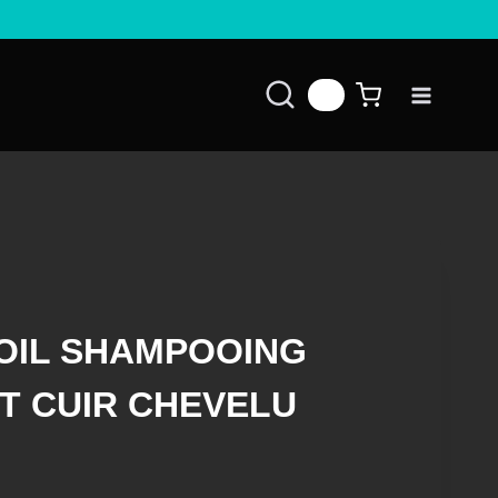
👤
IL SHAMPOOING
T CUIR CHEVELU