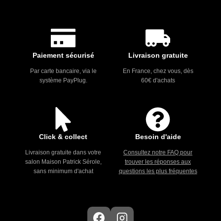
Paiement sécurisé
Livraison gratuite
Par carte bancaire, via le
En France, chez vous, dès
système PayPlug.
60€ d'achats
Click & collect
Besoin d'aide
Livraison gratuite dans votre
Consultez notre FAQ pour
salon Maison Patrick Sérole,
trouver les réponses aux
sans minimum d'achat
questions les plus fréquentes