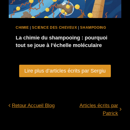
CHIMIE
|
SCIENCE DES CHEVEUX
|
SHAMPOOING
La chimie du shampooing : pourquoi
tout se joue à l’échelle moléculaire
Lire plus d’articles écrits par Sergiu
Retour Accueil Blog
Articles écrits par
Patrick