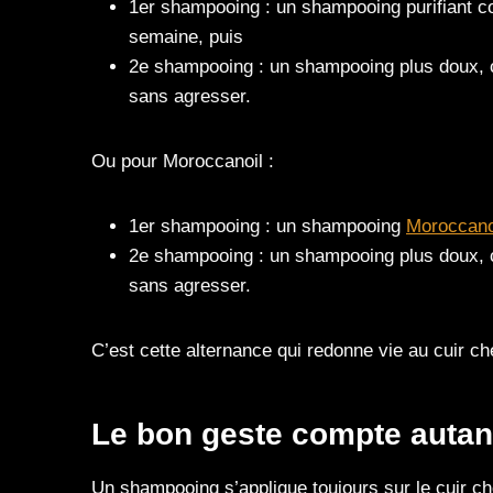
1er shampooing : un shampooing purifiant
semaine, puis
2e shampooing : un shampooing plus doux
sans agresser.
Ou pour Moroccanoil :
1er shampooing : un shampooing
Moroccanoi
2e shampooing : un shampooing plus doux
sans agresser.
C’est cette alternance qui redonne vie au cuir ch
Le bon geste compte autant
Un shampooing s’applique toujours sur le cuir ch