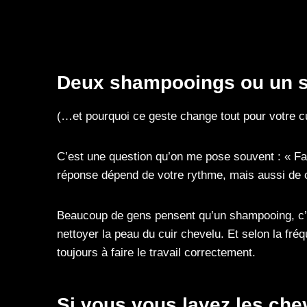
Deux shampooings ou un s
(…et pourquoi ce geste change tout pour votre cu
C’est une question qu’on me pose souvent : « Fa
réponse dépend de votre rythme, mais aussi de c
Beaucoup de gens pensent qu’un shampooing, c’es
nettoyer la peau du cuir chevelu. Et selon la fr
toujours à faire le travail correctement.
Si vous vous lavez les che