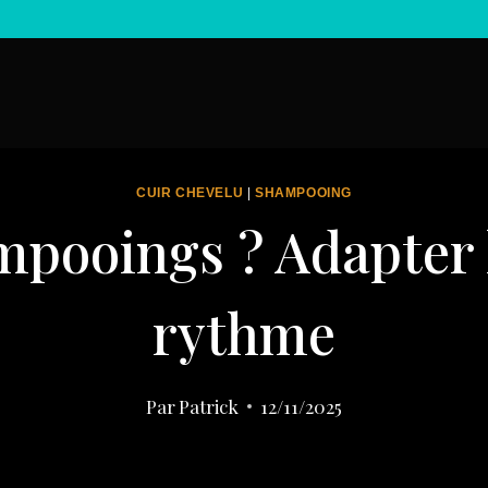
CUIR CHEVELU
|
SHAMPOOING
pooings ? Adapter l
rythme
Par
Patrick
12/11/2025