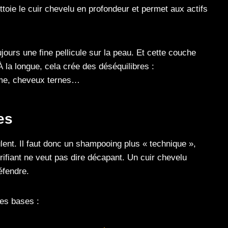
ettoie le cuir chevelu en profondeur et permet aux actifs
ours une fine pellicule sur la peau. Et cette couche
la longue, cela crée des déséquilibres :
me, cheveux ternes…
es
ent. Il faut donc un shampooing plus « technique »,
urifiant ne veut pas dire décapant. Un cuir chevelu
éfendre.
les bases :