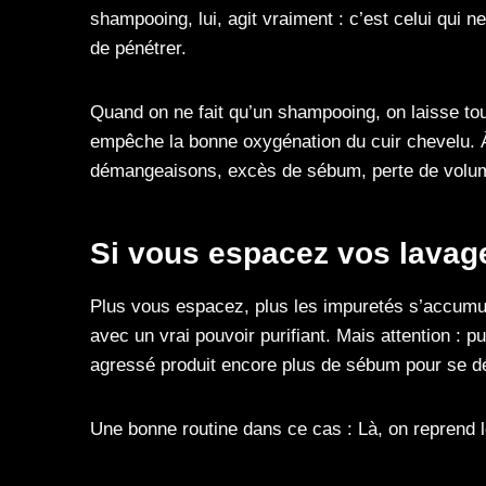
shampooing, lui, agit vraiment : c’est celui qui n
de pénétrer.
Quand on ne fait qu’un shampooing, on laisse touj
empêche la bonne oxygénation du cuir chevelu. À 
démangeaisons, excès de sébum, perte de volu
Si vous espacez vos lavag
Plus vous espacez, plus les impuretés s’accumul
avec un vrai pouvoir purifiant. Mais attention : p
agressé produit encore plus de sébum pour se d
Une bonne routine dans ce cas : Là, on reprend 