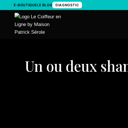
Aller
E-BOUTIQUE
LE BLOG
DIAGNOSTIC
au
contenu
Un ou deux sham