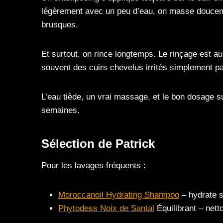
légèrement avec un peu d’eau, on masse douceme
brusques.
Et surtout, on rince longtemps. Le rinçage est au
souvent des cuirs chevelus irrités simplement pa
L’eau tiède, un vrai massage, et le bon dosage su
semaines.
Sélection de Patrick
Pour les lavages fréquents :
Moroccanoil Hydrating Shampoo
– hydrate s
Phytodess Noix de Santal
Équilibrant – nett