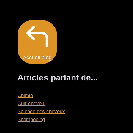
Accueil blog
Articles parlant de...
Chimie
Cuir chevelu
Science des cheveux
Shampooing