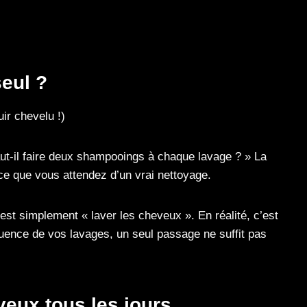
eul ?
ir chevelu !)
ut-il faire deux shampooings à chaque lavage ? » La
e que vous attendez d’un vrai nettoyage.
t simplement « laver les cheveux ». En réalité, c’est
équence de vos lavages, un seul passage ne suffit pas
veux tous les jours