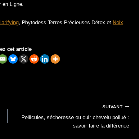
r en Ligne.
larifying
, Phytodess Terres Précieuses Détox et
Noix
ez cet article
SUIVANT
Pellicules, sécheresse ou cuir chevelu pollué :
savoir faire la différence