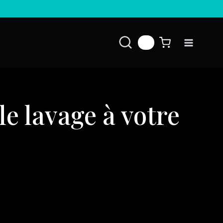
👤
e lavage à votre