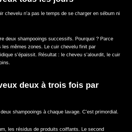
uir chevelu n’a pas le temps de se charger en sébum ni
faire deux shampooings successifs. Pourquoi ? Parce
s les mêmes zones. Le cuir chevelu finit par
idique s’épaissit. Résultat : le cheveu s’alourdit, le cuir
oins.
eux deux à trois fois par
re deux shampooings à chaque lavage. C’est primordial.
um, les résidus de produits coiffants. Le second