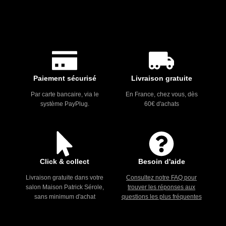
Paiement sécurisé
Livraison gratuite
Par carte bancaire, via le
En France, chez vous, dès
système PayPlug.
60€ d'achats
Click & collect
Besoin d'aide
Livraison gratuite dans votre
Consultez notre FAQ pour
salon Maison Patrick Sérole,
trouver les réponses aux
sans minimum d'achat
questions les plus fréquentes