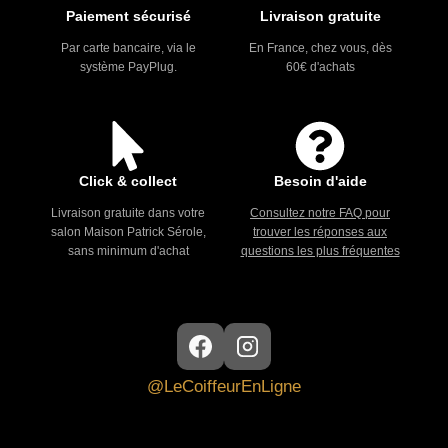
Paiement sécurisé
Livraison gratuite
Par carte bancaire, via le
En France, chez vous, dès
système PayPlug.
60€ d'achats
Click & collect
Besoin d'aide
Livraison gratuite dans votre
Consultez notre FAQ pour
salon Maison Patrick Sérole,
trouver les réponses aux
sans minimum d'achat
questions les plus fréquentes
@LeCoiffeurEnLigne