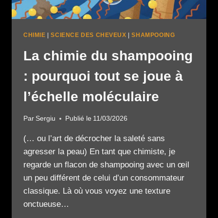
CHIMIE
|
SCIENCE DES CHEVEUX
|
SHAMPOOING
La chimie du shampooing
: pourquoi tout se joue à
l’échelle moléculaire
Par
Sergiu
Publié le
11/03/2026
(… ou l’art de décrocher la saleté sans
agresser la peau) En tant que chimiste, je
regarde un flacon de shampooing avec un œil
un peu différent de celui d’un consommateur
classique. Là où vous voyez une texture
onctueuse…