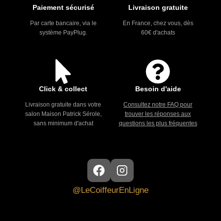
Paiement sécurisé
Livraison gratuite
Par carte bancaire, via le
En France, chez vous, dès
système PayPlug.
60€ d'achats
Click & collect
Besoin d'aide
Livraison gratuite dans votre
Consultez notre FAQ pour
salon Maison Patrick Sérole,
trouver les réponses aux
sans minimum d'achat
questions les plus fréquentes
@LeCoiffeurEnLigne