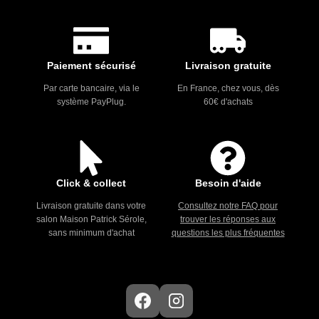
Paiement sécurisé
Livraison gratuite
Par carte bancaire, via le
En France, chez vous, dès
système PayPlug.
60€ d'achats
Click & collect
Besoin d'aide
Livraison gratuite dans votre
Consultez notre FAQ pour
salon Maison Patrick Sérole,
trouver les réponses aux
sans minimum d'achat
questions les plus fréquentes