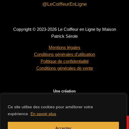
@LeCoiffeurEnLigne
Copyright © 2023-2026 Le Coiffeur en Ligne by Maison
Patrick Sérole
Mentions légales
Conditions générales d'utilisation
Politique de confidentialité
Conditions générales de vente
Une création
Ce site utilise des cookies pour améliorer votre
expérience.
En savoir plus
En raison des congés d'été de nos fournisseurs, les délais de
✕
livraison peuvent être légèrement rallongés. Merci de votre
Accepter